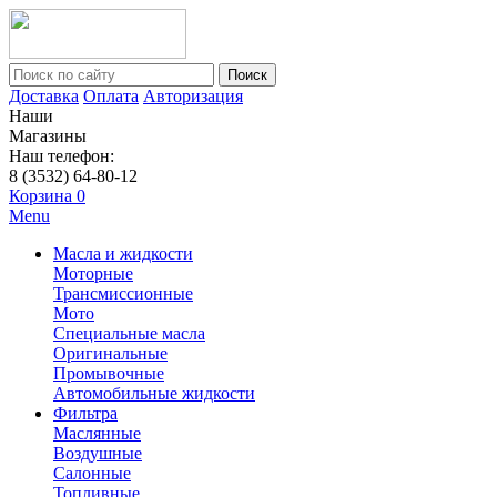
Поиск
Доставка
Оплата
Авторизация
Наши
Магазины
Наш телефон:
8 (3532) 64-80-12
Корзина
0
Menu
Масла и жидкости
Моторные
Трансмиссионные
Мото
Специальные масла
Оригинальные
Промывочные
Автомобильные жидкости
Фильтра
Маслянные
Воздушные
Салонные
Топливные