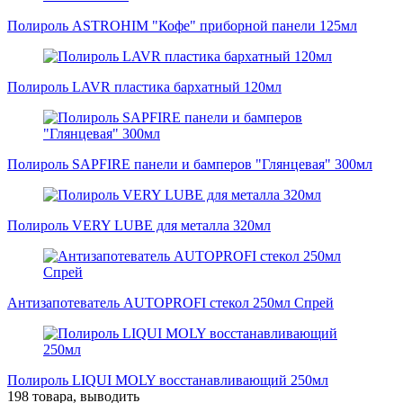
Полироль ASTROHIM "Кофе" приборной панели 125мл
Полироль LAVR пластика бархатный 120мл
Полироль SAPFIRE панели и бамперов "Глянцевая" 300мл
Полироль VERY LUBE для металла 320мл
Антизапотеватель AUTOPROFI стекол 250мл Спрей
Полироль LIQUI MOLY восстанавливающий 250мл
198 товара, выводить