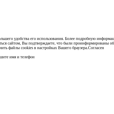
ольшего удобства его использования. Более подробную информац
ться сайтом, Вы подтверждаете, что были проинформированы об
ть файлы cookies в настройках Вашего браузера.
Согласен
шите имя и телефон