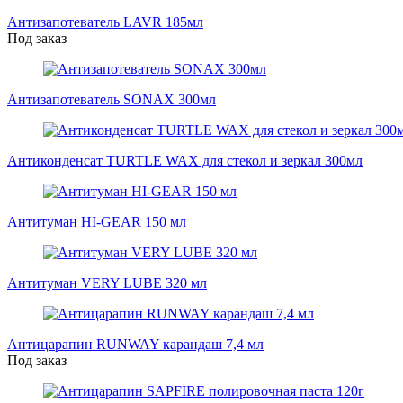
Антизапотеватель LAVR 185мл
Под заказ
Антизапотеватель SONAX 300мл
Антиконденсат TURTLE WAX для стекол и зеркал 300мл
Антитуман HI-GEAR 150 мл
Антитуман VERY LUBE 320 мл
Антицарапин RUNWAY карандаш 7,4 мл
Под заказ