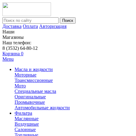
Поиск
Доставка
Оплата
Авторизация
Наши
Магазины
Наш телефон:
8 (3532) 64-80-12
Корзина
0
Menu
Масла и жидкости
Моторные
Трансмиссионные
Мото
Специальные масла
Оригинальные
Промывочные
Автомобильные жидкости
Фильтра
Маслянные
Воздушные
Салонные
Топливные