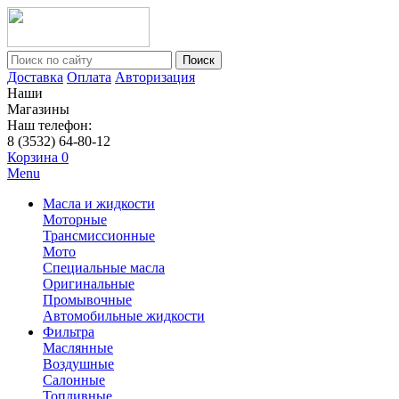
Поиск
Доставка
Оплата
Авторизация
Наши
Магазины
Наш телефон:
8 (3532) 64-80-12
Корзина
0
Menu
Масла и жидкости
Моторные
Трансмиссионные
Мото
Специальные масла
Оригинальные
Промывочные
Автомобильные жидкости
Фильтра
Маслянные
Воздушные
Салонные
Топливные