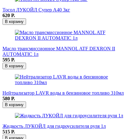
Тосол ЛУКОЙЛ Супер А40 3кг
620
Р.
В корзину
Масло трансмиссионное MANNOL ATF DEXRON II
AUTOMATIC 1л
595
Р.
В корзину
Нейтрализатор LAVR воды в бензиновое топливо 310мл
580
Р.
В корзину
Жидкость ЛУКОЙЛ для гидроусилителя руля 1л
515
Р.
В корзину