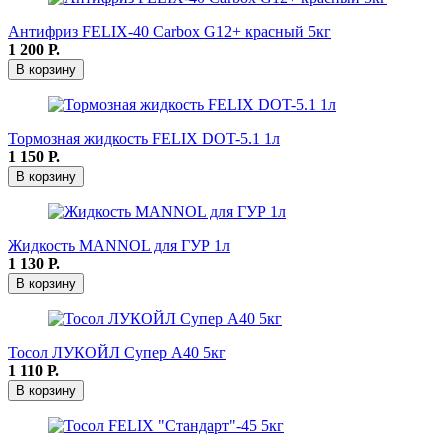
Антифриз FELIX-40 Carbox G12+ красный 5кг
1 200
Р.
В корзину
Тормозная жидкость FELIX DOT-5.1 1л
1 150
Р.
В корзину
Жидкость MANNOL для ГУР 1л
1 130
Р.
В корзину
Тосол ЛУКОЙЛ Супер А40 5кг
1 110
Р.
В корзину