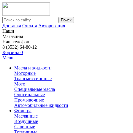
Поиск
Доставка
Оплата
Авторизация
Наши
Магазины
Наш телефон:
8 (3532) 64-80-12
Корзина
0
Menu
Масла и жидкости
Моторные
Трансмиссионные
Мото
Специальные масла
Оригинальные
Промывочные
Автомобильные жидкости
Фильтра
Маслянные
Воздушные
Салонные
Топливные