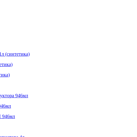
етика)
946мл