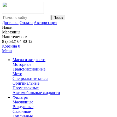
Поиск
Доставка
Оплата
Авторизация
Наши
Магазины
Наш телефон:
8 (3532) 64-80-12
Корзина
0
Menu
Масла и жидкости
Моторные
Трансмиссионные
Мото
Специальные масла
Оригинальные
Промывочные
Автомобильные жидкости
Фильтра
Маслянные
Воздушные
Салонные
Топливные