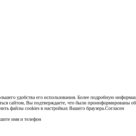
ольшего удобства его использования. Более подробную информац
ться сайтом, Вы подтверждаете, что были проинформированы об
ть файлы cookies в настройках Вашего браузера.
Согласен
шите имя и телефон