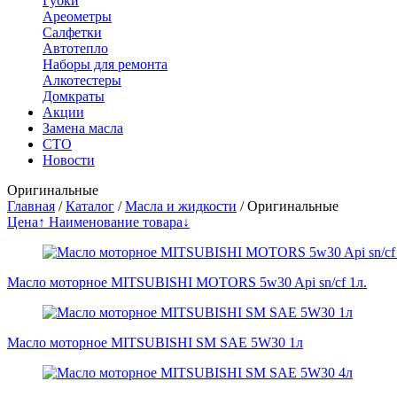
Губки
Ареометры
Салфетки
Автотепло
Наборы для ремонта
Алкотестеры
Домкраты
Акции
Замена масла
СТО
Новости
Оригинальные
Главная
/
Каталог
/
Масла и жидкости
/
Оригинальные
Цена↑
Наименование товара↓
Масло моторное MITSUBISHI MOTORS 5w30 Api sn/cf 1л.
Масло моторное MITSUBISHI SM SAE 5W30 1л