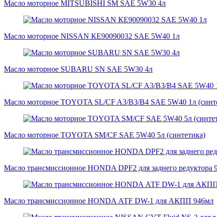
Масло моторное MITSUBISHI SM SAE 5W30 4л
Масло моторное NISSAN КЕ90090032 SAE 5W40 1л
Масло моторное SUBARU SN SAE 5W30 4л
Масло моторное TOYOTA SL/CF A3/B3/B4 SAE 5W40 1л (синт
Масло моторное TOYOTA SМ/CF SAE 5W40 5л (синтетика)
Масло трансмиссионное HONDA DPF2 для заднего редуктора 
Масло трансмиссионное HONDA АТF DW-1 для АКПП 946мл