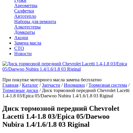
Губки
Ареометры
Салфетки
Автотепло
Наборы для ремонта
Алкотестеры
Домкраты
Акции
Замена масла
СТО
Новости
При покупке моторного масла замена бесплатно
Главная
/
Каталог
/
Запчасти
/
Иномарки
/
Тормозная система
/
Тормозные диски
/
Диск тормозной передний Chevrolet Lacetti
1.4-1.8 03/Epica 05/Daewoo Nubira 1.4/1.6/1.8 03 Riginal
Диск тормозной передний Chevrolet
Lacetti 1.4-1.8 03/Epica 05/Daewoo
Nubira 1.4/1.6/1.8 03 Riginal