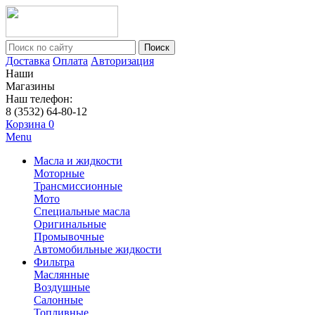
Поиск
Доставка
Оплата
Авторизация
Наши
Магазины
Наш телефон:
8 (3532) 64-80-12
Корзина
0
Menu
Масла и жидкости
Моторные
Трансмиссионные
Мото
Специальные масла
Оригинальные
Промывочные
Автомобильные жидкости
Фильтра
Маслянные
Воздушные
Салонные
Топливные