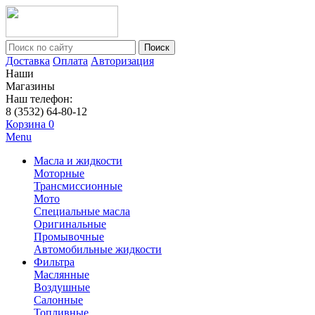
Поиск
Доставка
Оплата
Авторизация
Наши
Магазины
Наш телефон:
8 (3532) 64-80-12
Корзина
0
Menu
Масла и жидкости
Моторные
Трансмиссионные
Мото
Специальные масла
Оригинальные
Промывочные
Автомобильные жидкости
Фильтра
Маслянные
Воздушные
Салонные
Топливные