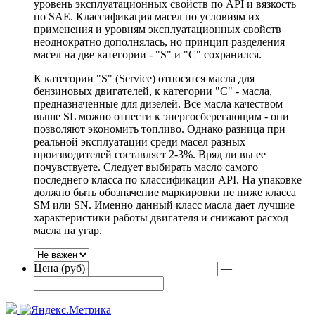
уровень эксплуатационных свойств по API и вязкость
по SAE. Классификация масел по условиям их
применения и уровням эксплуатационных свойств
неоднократно дополнялась, но принцип разделения
масел на две категории - "S" и "С" сохранился.
К категории "S" (Service) относятся масла для
бензиновых двигателей, к категории "С" - масла,
предназначенные для дизелей. Все масла качеством
выше SL можно отнести к энергосберегающим - они
позволяют экономить топливо. Однако разница при
реальной эксплуатации среди масел разных
производителей составляет 2-3%. Вряд ли вы ее
почувствуете. Следует выбирать масло самого
последнего класса по классификации API. На упаковке
должно быть обозначение маркировки не ниже класса
SM или SN. Именно данный класс масла дает лучшие
характеристики работы двигателя и снижают расход
масла на угар.
Цена (руб)
—