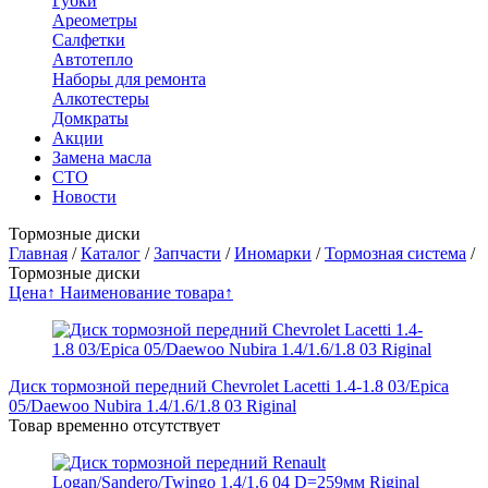
Губки
Ареометры
Салфетки
Автотепло
Наборы для ремонта
Алкотестеры
Домкраты
Акции
Замена масла
СТО
Новости
Тормозные диски
Главная
/
Каталог
/
Запчасти
/
Иномарки
/
Тормозная система
/
Тормозные диски
Цена↑
Наименование товара↑
Диск тормозной передний Chevrolet Lacetti 1.4-1.8 03/Epica
05/Daewoo Nubira 1.4/1.6/1.8 03 Riginal
Товар временно отсутствует