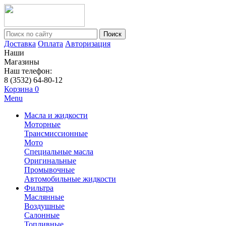
Поиск
Доставка
Оплата
Авторизация
Наши
Магазины
Наш телефон:
8 (3532) 64-80-12
Корзина
0
Menu
Масла и жидкости
Моторные
Трансмиссионные
Мото
Специальные масла
Оригинальные
Промывочные
Автомобильные жидкости
Фильтра
Маслянные
Воздушные
Салонные
Топливные