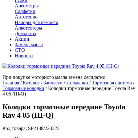
Губки
Ареометры
Салфетки
Автотепло
Наборы для ремонта
Алкотестеры
Домкраты
Акции
Замена масла
СТО
Новости
При покупке моторного масла замена бесплатно
Главная
/
Каталог
/
Запчасти
/
Иномарки
/
Тормозная система
/
Тормозные колодки
/
Колодки тормозные передние Toyota Rav
4 05 (HI-Q)
Колодки тормозные передние Toyota
Rav 4 05 (HI-Q)
Код товара: SP2138/223323