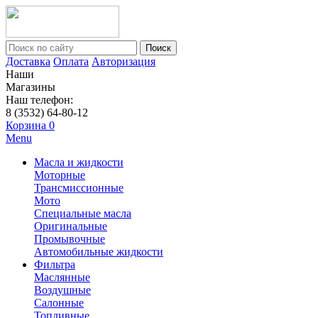
Поиск
Доставка
Оплата
Авторизация
Наши
Магазины
Наш телефон:
8 (3532) 64-80-12
Корзина
0
Menu
Масла и жидкости
Моторные
Трансмиссионные
Мото
Специальные масла
Оригинальные
Промывочные
Автомобильные жидкости
Фильтра
Маслянные
Воздушные
Салонные
Топливные