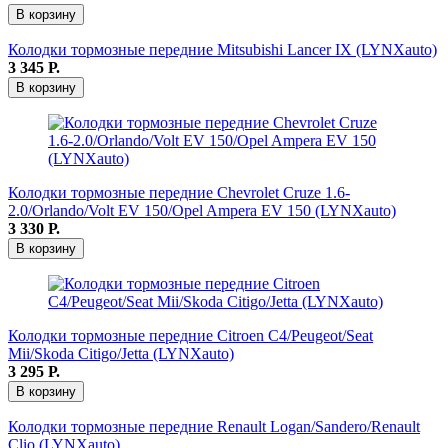
В корзину
Колодки тормозные передние Mitsubishi Lancer IX (LYNXauto)
3 345
Р.
В корзину
Колодки тормозные передние Chevrolet Cruze 1.6-
2.0/Orlando/Volt EV 150/Opel Ampera EV 150 (LYNXauto)
3 330
Р.
В корзину
Колодки тормозные передние Citroen C4/Peugeot/Seat
Mii/Skoda Citigo/Jetta (LYNXauto)
3 295
Р.
В корзину
Колодки тормозные передние Renault Logan/Sandero/Renault
Clio (LYNXauto)