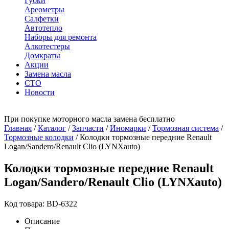
Губки
Ареометры
Салфетки
Автотепло
Наборы для ремонта
Алкотестеры
Домкраты
Акции
Замена масла
СТО
Новости
При покупке моторного масла замена бесплатно
Главная
/
Каталог
/
Запчасти
/
Иномарки
/
Тормозная система
/
Тормозные колодки
/
Колодки тормозные передние Renault
Logan/Sandero/Renault Clio (LYNXauto)
Колодки тормозные передние Renault
Logan/Sandero/Renault Clio (LYNXauto)
Код товара: BD-6322
Описание