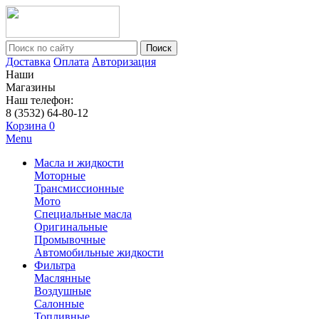
Поиск
Доставка
Оплата
Авторизация
Наши
Магазины
Наш телефон:
8 (3532) 64-80-12
Корзина
0
Menu
Масла и жидкости
Моторные
Трансмиссионные
Мото
Специальные масла
Оригинальные
Промывочные
Автомобильные жидкости
Фильтра
Маслянные
Воздушные
Салонные
Топливные