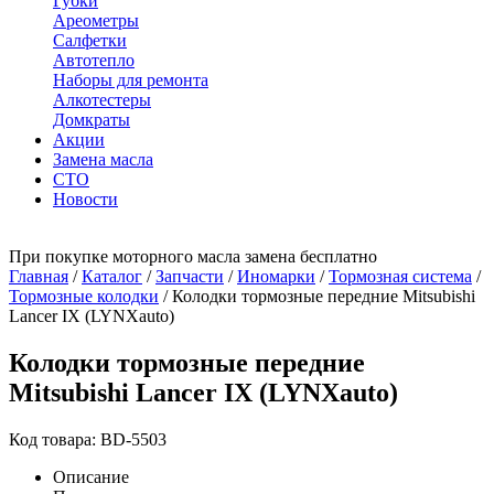
Губки
Ареометры
Салфетки
Автотепло
Наборы для ремонта
Алкотестеры
Домкраты
Акции
Замена масла
СТО
Новости
При покупке моторного масла замена бесплатно
Главная
/
Каталог
/
Запчасти
/
Иномарки
/
Тормозная система
/
Тормозные колодки
/
Колодки тормозные передние Mitsubishi
Lancer IX (LYNXauto)
Колодки тормозные передние
Mitsubishi Lancer IX (LYNXauto)
Код товара: BD-5503
Описание