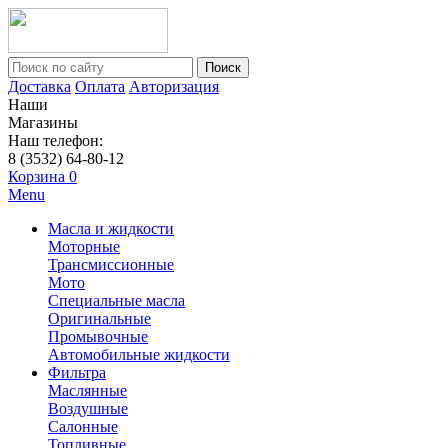
Поиск
Доставка
Оплата
Авторизация
Наши
Магазины
Наш телефон:
8 (3532) 64-80-12
Корзина
0
Menu
Масла и жидкости
Моторные
Трансмиссионные
Мото
Специальные масла
Оригинальные
Промывочные
Автомобильные жидкости
Фильтра
Маслянные
Воздушные
Салонные
Топливные