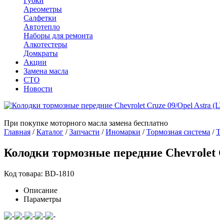
Губки
Ареометры
Салфетки
Автотепло
Наборы для ремонта
Алкотестеры
Домкраты
Акции
Замена масла
СТО
Новости
При покупке моторного масла замена бесплатно
Главная
/
Каталог
/
Запчасти
/
Иномарки
/
Тормозная система
/
Т
Колодки тормозные передние Chevrolet 
Код товара: BD-1810
Описание
Параметры