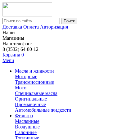
Поиск
Доставка
Оплата
Авторизация
Наши
Магазины
Наш телефон:
8 (3532) 64-80-12
Корзина
0
Menu
Масла и жидкости
Моторные
Трансмиссионные
Мото
Специальные масла
Оригинальные
Промывочные
Автомобильные жидкости
Фильтра
Маслянные
Воздушные
Салонные
Топливные