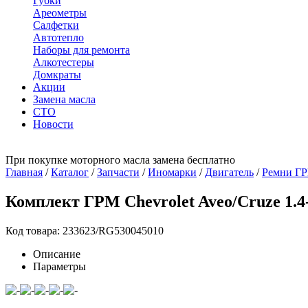
Губки
Ареометры
Салфетки
Автотепло
Наборы для ремонта
Алкотестеры
Домкраты
Акции
Замена масла
СТО
Новости
При покупке моторного масла замена бесплатно
Главная
/
Каталог
/
Запчасти
/
Иномарки
/
Двигатель
/
Ремни Г
Комплект ГРМ Chevrolet Aveo/Cruze 1.4-1
Код товара: 233623/RG530045010
Описание
Параметры