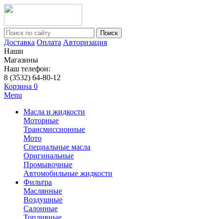
Поиск
Доставка
Оплата
Авторизация
Наши
Магазины
Наш телефон:
8 (3532) 64-80-12
Корзина
0
Menu
Масла и жидкости
Моторные
Трансмиссионные
Мото
Специальные масла
Оригинальные
Промывочные
Автомобильные жидкости
Фильтра
Маслянные
Воздушные
Салонные
Топливные