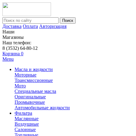
Поиск
Доставка
Оплата
Авторизация
Наши
Магазины
Наш телефон:
8 (3532) 64-80-12
Корзина
0
Menu
Масла и жидкости
Моторные
Трансмиссионные
Мото
Специальные масла
Оригинальные
Промывочные
Автомобильные жидкости
Фильтра
Маслянные
Воздушные
Салонные
Топливные