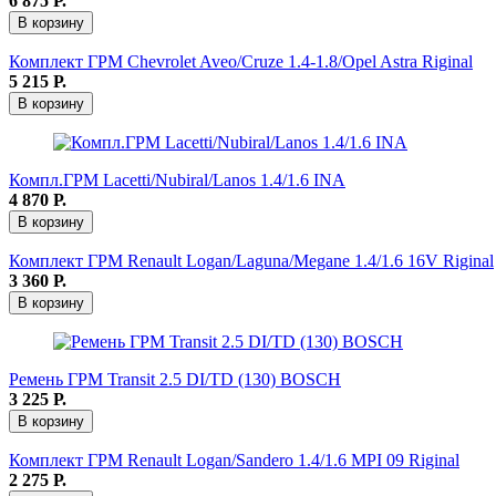
6 875
Р.
В корзину
Комплект ГРМ Chevrolet Aveo/Cruze 1.4-1.8/Opel Astra Riginal
5 215
Р.
В корзину
Компл.ГРМ Lacetti/Nubiral/Lanos 1.4/1.6 INA
4 870
Р.
В корзину
Комплект ГРМ Renault Logan/Laguna/Megane 1.4/1.6 16V Riginal
3 360
Р.
В корзину
Ремень ГРМ Transit 2.5 DI/TD (130) BOSCH
3 225
Р.
В корзину
Комплект ГРМ Renault Logan/Sandero 1.4/1.6 MPI 09 Riginal
2 275
Р.