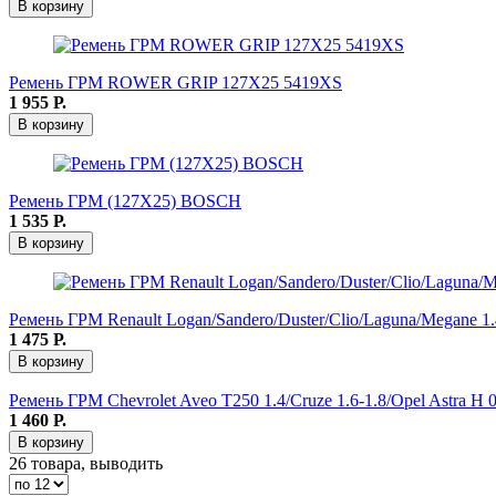
В корзину
Ремень ГРМ ROWER GRIP 127Х25 5419XS
1 955
Р.
В корзину
Ремень ГРМ (127Х25) BOSCH
1 535
Р.
В корзину
Ремень ГРМ Renault Logan/Sandero/Duster/Clio/Laguna/Megane 1.4
1 475
Р.
В корзину
Ремень ГРМ Chevrolet Aveo Т250 1.4/Cruze 1.6-1.8/Opel Astra H 0
1 460
Р.
В корзину
26 товара, выводить