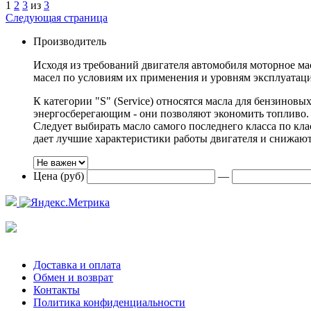
1
2
3
из
3
Следующая страница
Производитель
Исходя из требований двигателя автомобиля моторное ма
масел по условиям их применения и уровням эксплуатаци
К категории "S" (Service) относятся масла для бензиновы
энергосберегающим - они позволяют экономить топливо. 
Следует выбирать масло самого последнего класса по к
дает лучшие характеристики работы двигателя и снижают 
Цена (руб)
—
Доставка и оплата
Обмен и возврат
Контакты
Политика конфиденциальности