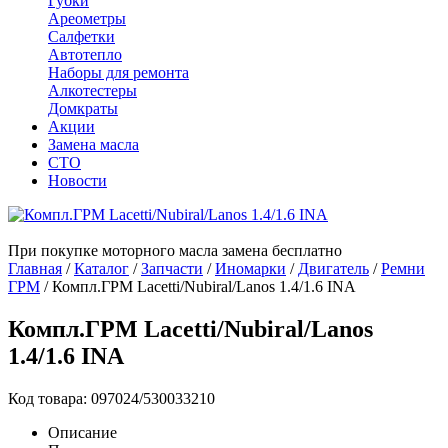
Губки
Ареометры
Салфетки
Автотепло
Наборы для ремонта
Алкотестеры
Домкраты
Акции
Замена масла
СТО
Новости
При покупке моторного масла замена бесплатно
Главная
/
Каталог
/
Запчасти
/
Иномарки
/
Двигатель
/
Ремни
ГРМ
/
Компл.ГРМ Lacetti/Nubiral/Lanos 1.4/1.6 INA
Компл.ГРМ Lacetti/Nubiral/Lanos
1.4/1.6 INA
Код товара: 097024/530033210
Описание