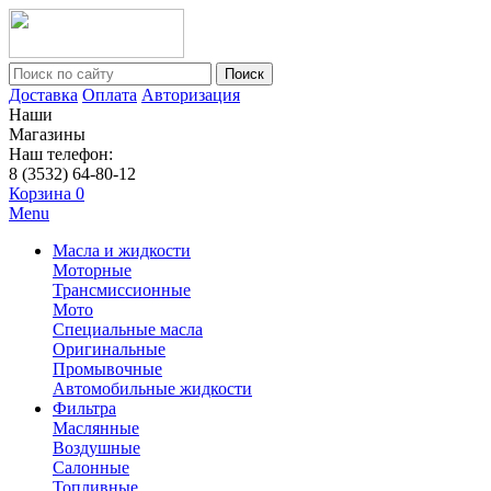
Поиск
Доставка
Оплата
Авторизация
Наши
Магазины
Наш телефон:
8 (3532) 64-80-12
Корзина
0
Menu
Масла и жидкости
Моторные
Трансмиссионные
Мото
Специальные масла
Оригинальные
Промывочные
Автомобильные жидкости
Фильтра
Маслянные
Воздушные
Салонные
Топливные