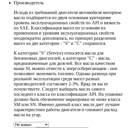
Производитель
Исходя из требований двигателя автомобиля моторное
масло подбирается по двум основным критериям:
уровень эксплуатационных свойств по API и вязкость
по SAE. Классификация масел по условиям их
применения и уровням эксплуатационных свойств
неоднократно дополнялась, но принцип разделения
масел на две категории - "S" и "С" сохранился.
К категории "S" (Service) относятся масла для
бензиновых двигателей, к категории "С" - масла,
предназначенные для дизелей. Все масла качеством
выше SL можно отнести к энергосберегающим - они
позволяют экономить топливо. Однако разница при
реальной эксплуатации среди масел разных
производителей составляет 2-3%. Вряд ли вы ее
почувствуете. Следует выбирать масло самого
последнего класса по классификации API. На упаковке
должно быть обозначение маркировки не ниже класса
SM или SN. Именно данный класс масла дает лучшие
характеристики работы двигателя и снижают расход
масла на угар.