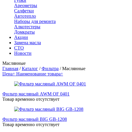
Губки
Ареометры
Салфетки
Автотепло
Наборы для ремонта
Алкотестеры
Домкраты
Акции
Замена масла
СТО
Новости
Маслянные
Главная
/
Каталог
/
Фильтра
/
Маслянные
Цена↑
Наименование товара↑
Фильтр масляный AWM OF 0401
Товар временно отсутствует
Фильтр масляный BIG GB-1208
Товар временно отсутствует