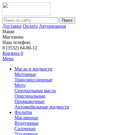
Поиск
Доставка
Оплата
Авторизация
Наши
Магазины
Наш телефон:
8 (3532) 64-80-12
Корзина
0
Menu
Масла и жидкости
Моторные
Трансмиссионные
Мото
Специальные масла
Оригинальные
Промывочные
Автомобильные жидкости
Фильтра
Маслянные
Воздушные
Салонные
Топливные