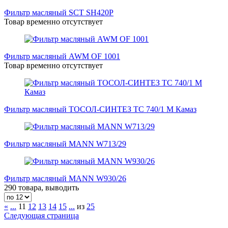
Фильтр масляный SCT SH420Р
Товар временно отсутствует
Фильтр масляный AWM OF 1001
Товар временно отсутствует
Фильтр масляный ТОСОЛ-СИНТЕЗ ТС 740/1 М Камаз
Фильтр масляный MANN W713/29
Фильтр масляный MANN W930/26
290 товара, выводить
«
...
11
12
13
14
15
...
из
25
Следующая страница