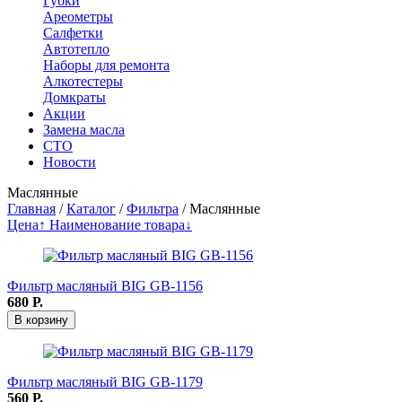
Губки
Ареометры
Салфетки
Автотепло
Наборы для ремонта
Алкотестеры
Домкраты
Акции
Замена масла
СТО
Новости
Маслянные
Главная
/
Каталог
/
Фильтра
/
Маслянные
Цена↑
Наименование товара↓
Фильтр масляный BIG GB-1156
680
Р.
В корзину
Фильтр масляный BIG GB-1179
560
Р.