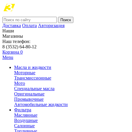
Поиск
Доставка
Оплата
Авторизация
Наши
Магазины
Наш телефон:
8 (3532) 64-80-12
Корзина
0
Menu
Масла и жидкости
Моторные
Трансмиссионные
Мото
Специальные масла
Оригинальные
Промывочные
Автомобильные жидкости
Фильтра
Маслянные
Воздушные
Салонные
Топливные