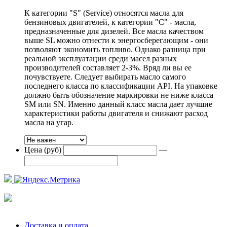
К категории "S" (Service) относятся масла для
бензиновых двигателей, к категории "С" - масла,
предназначенные для дизелей. Все масла качеством
выше SL можно отнести к энергосберегающим - они
позволяют экономить топливо. Однако разница при
реальной эксплуатации среди масел разных
производителей составляет 2-3%. Вряд ли вы ее
почувствуете. Следует выбирать масло самого
последнего класса по классификации API. На упаковке
должно быть обозначение маркировки не ниже класса
SM или SN. Именно данный класс масла дает лучшие
характеристики работы двигателя и снижают расход
масла на угар.
Цена (руб)
—
Доставка и оплата