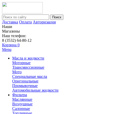
Поиск
Доставка
Оплата
Авторизация
Наши
Магазины
Наш телефон:
8 (3532) 64-80-12
Корзина
0
Menu
Масла и жидкости
Моторные
Трансмиссионные
Мото
Специальные масла
Оригинальные
Промывочные
Автомобильные жидкости
Фильтра
Маслянные
Воздушные
Салонные
Топливные