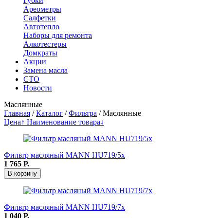
Губки
Ареометры
Салфетки
Автотепло
Наборы для ремонта
Алкотестеры
Домкраты
Акции
Замена масла
СТО
Новости
Маслянные
Главная
/
Каталог
/
Фильтра
/
Маслянные
Цена↑
Наименование товара↓
Фильтр масляный MANN HU719/5x
1 765
Р.
В корзину
Фильтр масляный MANN HU719/7x
1 040
Р.