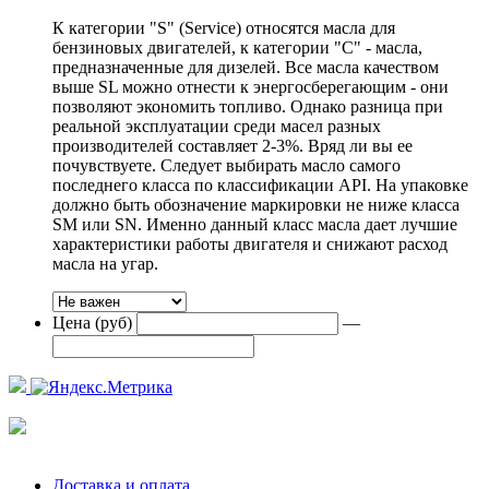
К категории "S" (Service) относятся масла для
бензиновых двигателей, к категории "С" - масла,
предназначенные для дизелей. Все масла качеством
выше SL можно отнести к энергосберегающим - они
позволяют экономить топливо. Однако разница при
реальной эксплуатации среди масел разных
производителей составляет 2-3%. Вряд ли вы ее
почувствуете. Следует выбирать масло самого
последнего класса по классификации API. На упаковке
должно быть обозначение маркировки не ниже класса
SM или SN. Именно данный класс масла дает лучшие
характеристики работы двигателя и снижают расход
масла на угар.
Цена (руб)
—
Доставка и оплата