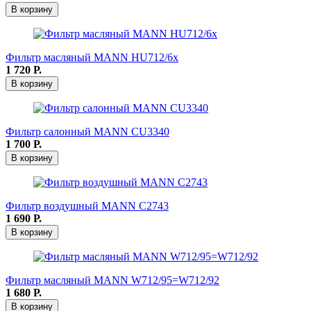
В корзину
Фильтр масляный MANN HU712/6x
1 720
Р.
В корзину
Фильтр салонный MANN CU3340
1 700
Р.
В корзину
Фильтр воздушный MANN C2743
1 690
Р.
В корзину
Фильтр масляный MANN W712/95=W712/92
1 680
Р.
В корзину