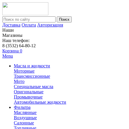
Поиск
Доставка
Оплата
Авторизация
Наши
Магазины
Наш телефон:
8 (3532) 64-80-12
Корзина
0
Menu
Масла и жидкости
Моторные
Трансмиссионные
Мото
Специальные масла
Оригинальные
Промывочные
Автомобильные жидкости
Фильтра
Маслянные
Воздушные
Салонные
Топливные