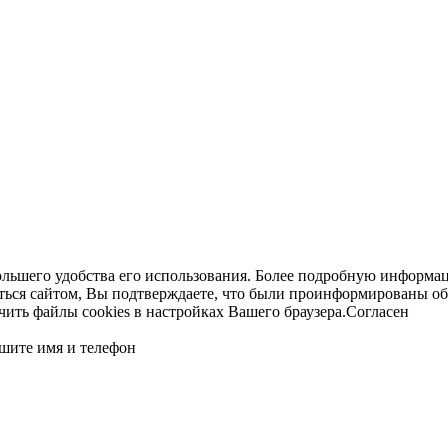
ольшего удобства его использования. Более подробную информац
ться сайтом, Вы подтверждаете, что были проинформированы об
ть файлы cookies в настройках Вашего браузера.
Согласен
шите имя и телефон