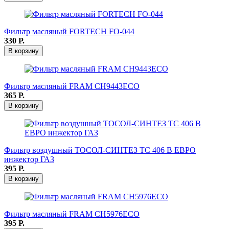
Фильтр масляный FORTECH FO-044
330
Р.
В корзину
Фильтр масляный FRAM СН9443ЕСО
365
Р.
В корзину
Фильтр воздушный ТОСОЛ-СИНТЕЗ ТС 406 В ЕВРО
инжектор ГАЗ
395
Р.
В корзину
Фильтр масляный FRAM СН5976ЕСО
395
Р.