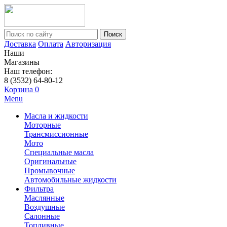
Поиск
Доставка
Оплата
Авторизация
Наши
Магазины
Наш телефон:
8 (3532) 64-80-12
Корзина
0
Menu
Масла и жидкости
Моторные
Трансмиссионные
Мото
Специальные масла
Оригинальные
Промывочные
Автомобильные жидкости
Фильтра
Маслянные
Воздушные
Салонные
Топливные