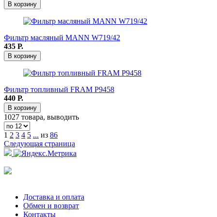
В корзину
Фильтр масляный MANN W719/42
435
Р.
В корзину
Фильтр топливный FRAM Р9458
440
Р.
В корзину
1027 товара, выводить
1
2
3
4
5
...
из
86
Следующая страница
Доставка и оплата
Обмен и возврат
Контакты