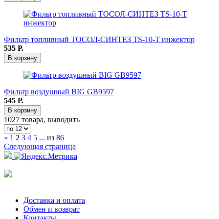
Фильтр топливный ТОСОЛ-СИНТЕЗ TS-10-T инжектор
535
Р.
В корзину
Фильтр воздушный BIG GB9597
545
Р.
В корзину
1027 товара, выводить
«
1
2
3
4
5
...
из
86
Следующая страница
Доставка и оплата
Обмен и возврат
Контакты