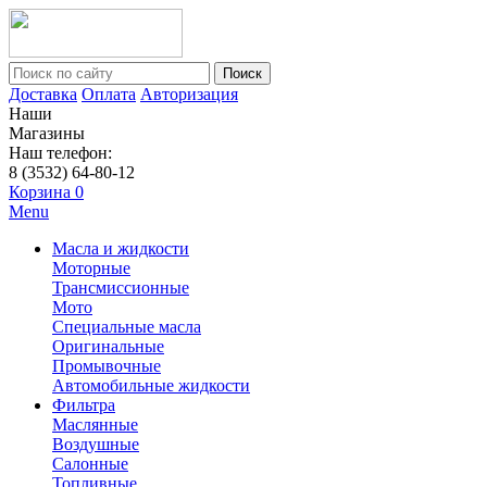
Поиск
Доставка
Оплата
Авторизация
Наши
Магазины
Наш телефон:
8 (3532) 64-80-12
Корзина
0
Menu
Масла и жидкости
Моторные
Трансмиссионные
Мото
Специальные масла
Оригинальные
Промывочные
Автомобильные жидкости
Фильтра
Маслянные
Воздушные
Салонные
Топливные