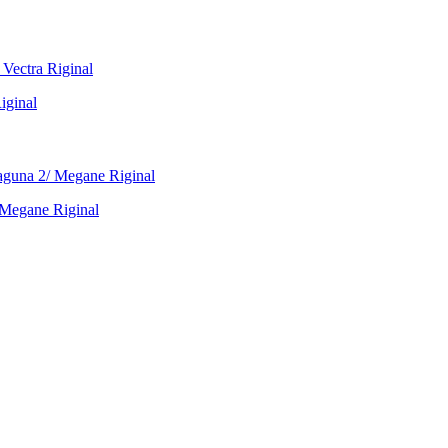
iginal
Megane Riginal