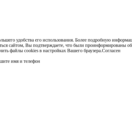
ольшего удобства его использования. Более подробную информац
ться сайтом, Вы подтверждаете, что были проинформированы об
ть файлы cookies в настройках Вашего браузера.
Согласен
шите имя и телефон