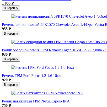
1 000
Р.
В корзину
Ремень поликлиновый 5РК1570 Chevrolet Aveo 1.4/Opel Vectra R
955
Р.
В корзину
Ролик обводной ремня ГРМ Renault Logan 16V/Clio 2/Laguna 2/ 
930
Р.
В корзину
Ремень ГРМ Ford Focus 1.2-1.6 16кл
920
Р.
В корзину
Ролик натяжителя ГРМ Nexia/Espero INA
750
Р.