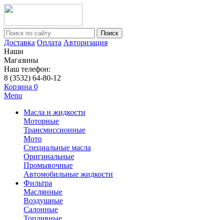
Поиск
Доставка
Оплата
Авторизация
Наши
Магазины
Наш телефон:
8 (3532) 64-80-12
Корзина
0
Menu
Масла и жидкости
Моторные
Трансмиссионные
Мото
Специальные масла
Оригинальные
Промывочные
Автомобильные жидкости
Фильтра
Маслянные
Воздушные
Салонные
Топливные