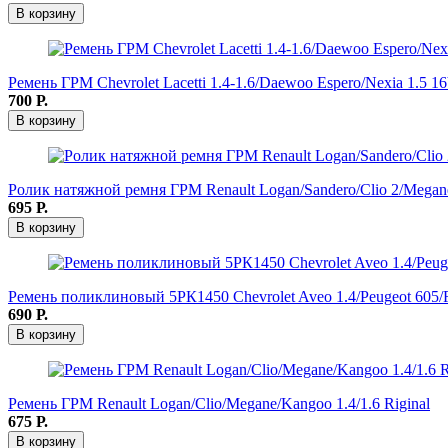
В корзину
Ремень ГРМ Chevrolet Lacetti 1.4-1.6/Daewoo Espero/Nexia 1.5 16
700
Р.
В корзину
Ролик натяжной ремня ГРМ Renault Logan/Sandero/Clio 2/Megane 
695
Р.
В корзину
Ремень поликлиновый 5РК1450 Chevrolet Aveo 1.4/Peugeot 605/Re
690
Р.
В корзину
Ремень ГРМ Renault Logan/Clio/Megane/Kangoo 1.4/1.6 Riginal
675
Р.
В корзину