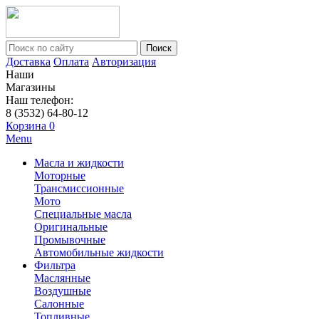
Поиск
Доставка
Оплата
Авторизация
Наши
Магазины
Наш телефон:
8 (3532) 64-80-12
Корзина
0
Menu
Масла и жидкости
Моторные
Трансмиссионные
Мото
Специальные масла
Оригинальные
Промывочные
Автомобильные жидкости
Фильтра
Маслянные
Воздушные
Салонные
Топливные