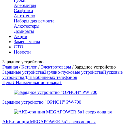
Губки
Ареометры
Салфетки
Автотепло
Наборы для ремонта
Алкотестеры
Домкраты
Акции
Замена масла
СТО
Новости
Зарядное устройство
Главная
/
Каталог
/
Электротовары
/
Зарядное устройство
Зарядные устройства
Зарядно-пусковые устройства
Пусковые
устройства
Для мобильных телефонов
Цена↓
Наименование товара↑
Зарядное устройство "ОРИОН" PW-700
АКБ-станция MEGAPOWER 5в1 сверхмощная