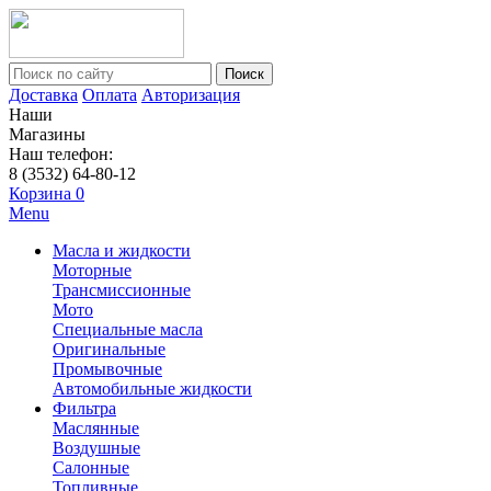
Поиск
Доставка
Оплата
Авторизация
Наши
Магазины
Наш телефон:
8 (3532) 64-80-12
Корзина
0
Menu
Масла и жидкости
Моторные
Трансмиссионные
Мото
Специальные масла
Оригинальные
Промывочные
Автомобильные жидкости
Фильтра
Маслянные
Воздушные
Салонные
Топливные