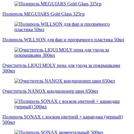
Полироль MEGUIARS Gold Glass 325гр
Полироль WILLSON для фар и прозрачного пластика 50мл
Очиститель LIQUI MOLY пена для ухода за покрышками
300мл
Очиститель NANOX кондиционер шин 650мл
Полироль SONAX с воском цветной + карандаш (черный)
500мл