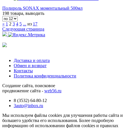
Полироль SONAX моментальный 500мл
198 товара, выводить
«
1
2
3
4
5
...
из
17
Следующая страница
Доставка и оплата
Обмен и возврат
Контакты
Политика конфиденциальности
Создание сайта, поисковое
продвижение сайта -
web56.ru
8 (3532) 64-80-12
3auto@inbox.ru
Мы используем файлы cookies для улучшения работы сайта и
большего удобства его использования. Более подробную
информацию об использовании файлов cookies и правилах