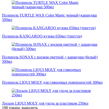
Полироль TURTLE WAX Color Magic черный+карандаш
500мл
Полироль KANGAROO кузова 650мл (триггер)
Полироль SONAX с воском цветной + карандаш (белый)
500мл
Полироль LIQUI MOLY для глянцевых поверхностей 300мл
Лосьон LIQUI MOLY для ухода за пластиком 250мл
198 товара, выводить