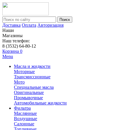
Поиск
Доставка
Оплата
Авторизация
Наши
Магазины
Наш телефон:
8 (3532) 64-80-12
Корзина
0
Menu
Масла и жидкости
Моторные
Трансмиссионные
Мото
Специальные масла
Оригинальные
Промывочные
Автомобильные жидкости
Фильтра
Маслянные
Воздушные
Салонные
Топливные