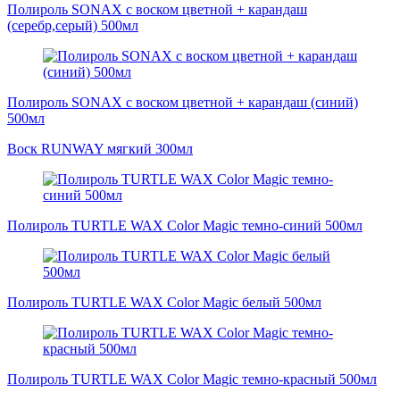
Полироль SONAX с воском цветной + карандаш
(серебр,серый) 500мл
Полироль SONAX с воском цветной + карандаш (синий)
500мл
Воск RUNWAY мягкий 300мл
Полироль TURTLE WAX Color Magic темно-синий 500мл
Полироль TURTLE WAX Color Magic белый 500мл
Полироль TURTLE WAX Color Magic темно-красный 500мл